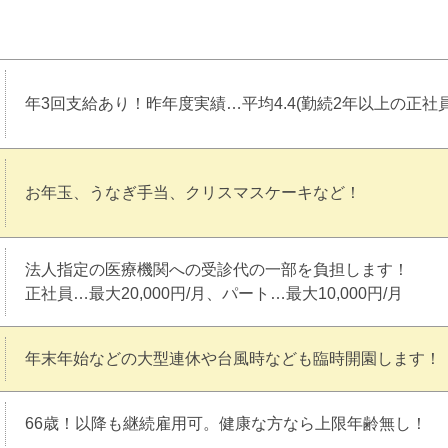
年3回支給あり！昨年度実績…平均4.4(勤続2年以上の正社員
お年玉、うなぎ手当、クリスマスケーキなど！
法人指定の医療機関への受診代の一部を負担します！
正社員…最大20,000円/月、パート…最大10,000円/月
年末年始などの大型連休や台風時なども臨時開園します！
66歳！以降も継続雇用可。健康な方なら上限年齢無し！