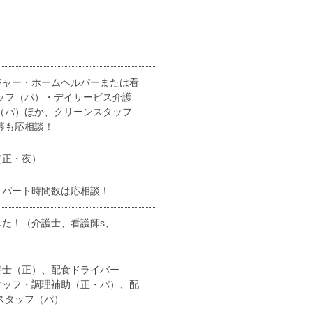
ジャー・ホームヘルパーまたは看
ッフ（パ）・デイサービス介護
（パ）ほか、クリーンスタッフ
募も応相談！
（正・夜）
！パート時間数は応相談！
た！（介護士、看護師s、
養士（正）、配食ドライバー
タッフ・調理補助（正・パ）、配
スタッフ（パ）