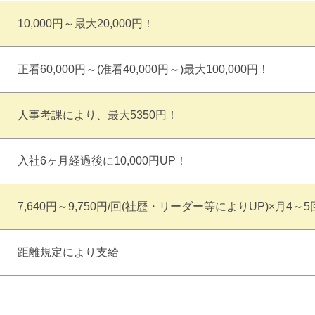
10,000円～最大20,000円！
正看60,000円～(准看40,000円～)最大100,000円！
人事考課により、最大5350円！
入社6ヶ月経過後に10,000円UP！
7,640円～9,750円/回(社歴・リーダー等によりUP)×月4～
距離規定により支給