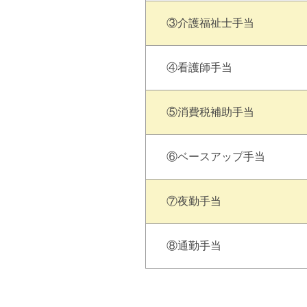
③介護福祉士手当
④看護師手当
⑤消費税補助手当
⑥ベースアップ手当
⑦夜勤手当
⑧通勤手当