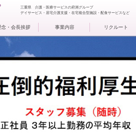
三重県 介護・医療サービスの府洲グループ
デイサービス・居宅介護支援・在宅複合型施設・配食サービスなど
理念・会長挨拶
事業内容
リクルート