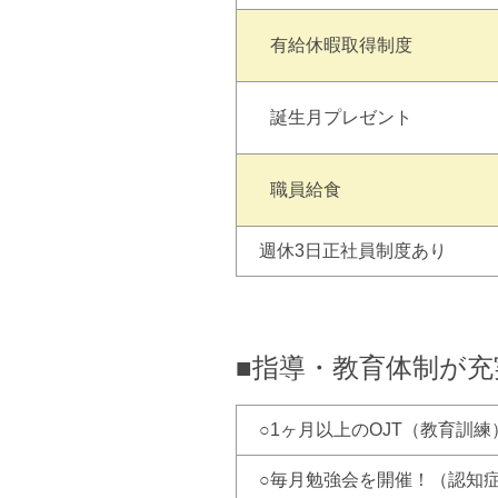
有給休暇取得制度
誕生月プレゼント
職員給食
週休3日正社員制度あり
■指導・教育体制が充
○1ヶ月以上のOJT（教育訓
○毎月勉強会を開催！（認知